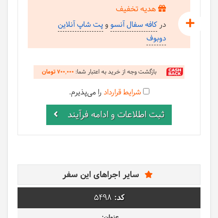
هدیه تخفیف
در
کافه سفال آنسو
و
پت شاپ آنلاین
دوبوف
بازگشت وجه از خرید به اعتبار شما:
تومان
700,000
شرایط قرارداد
را می‌پذیرم.
ثبت اطلاعات و ادامه فرآیند
سایر اجراهای این سفر
5498