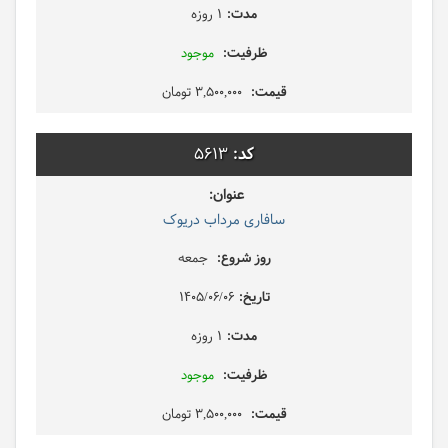
1 روزه
موجود
3,500,000 تومان
5613
سافاری مرداب دریوک
جمعه
1405/06/06
1 روزه
موجود
3,500,000 تومان