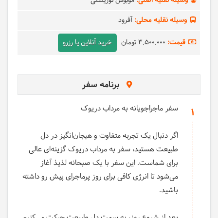
وسیله نقلیه اصلی:
اتوبوس توریستی
وسیله نقلیه محلی:
آفرود
قیمت:
3,500,000 تومان
خرید آنلاین یا رزرو
برنامه سفر
سفر ماجراجویانه به مرداب دریوک
1
اگر دنبال یک تجربه متفاوت و هیجان‌انگیز در دل
طبیعت هستید، سفر به مرداب دریوک گزینه‌ای عالی
برای شماست. این سفر با یک صبحانه لذیذ آغاز
می‌شود تا انرژی کافی برای روز پرماجرای پیش رو داشته
باشید.
بعد از شروع روز، به سمت دل طبیعت حرکت می‌کنیم