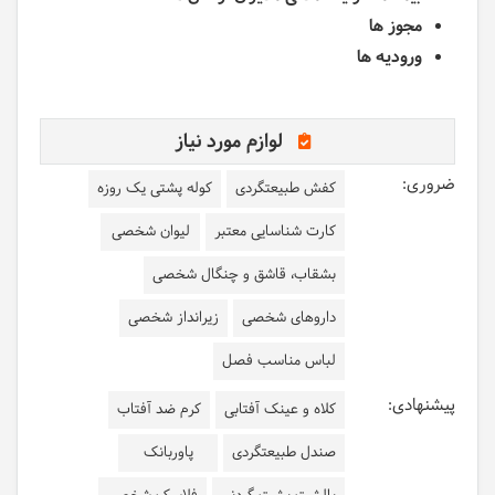
مجوز ها
ورودیه ها
لوازم مورد نیاز
ضروری:
کفش طبیعتگردی
کوله پشتی یک روزه
کارت شناسایی معتبر
لیوان شخصی
بشقاب، قاشق و چنگال شخصی
داروهای شخصی
زیرانداز شخصی
لباس مناسب فصل
پیشنهادی:
کلاه و عینک آفتابی
کرم ضد آفتاب
صندل طبیعتگردی
پاوربانک