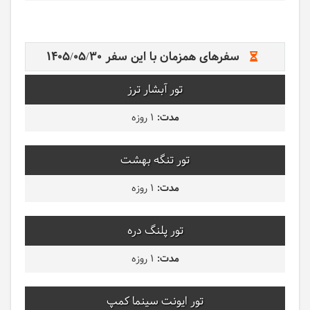
سفرهای همزمان با این سفر
1405/05/30
تور آبشار ترز
1 روزه
تور تنگه بهشت
1 روزه
تور پلنگ دره
1 روزه
تور ایونت سینما کمپ