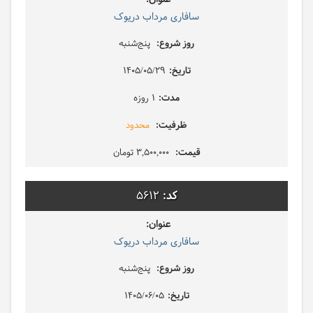
سافاری مرداب دریوک
پنج‌شنبه
1405/05/29
1 روزه
محدود
3,500,000 تومان
5612
سافاری مرداب دریوک
پنج‌شنبه
1405/06/05