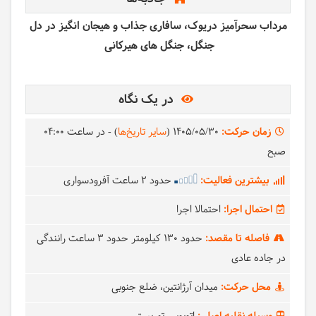
مرداب سحرآمیز دریوک، سافاری جذاب و هیجان انگیز در دل
جنگل، جنگل های هیرکانی
در یک نگاه
زمان حرکت:
1405/05/30
(
سایر تاریخ‌ها
)
- در ساعت
04:00
صبح
بیشترین فعالیت:
حدود 2 ساعت آفرودسواری
احتمال اجرا:
احتمالا اجرا
فاصله تا مقصد:
حدود 130 کیلومتر حدود 3 ساعت رانندگی
در جاده عادی
محل حرکت:
میدان آرژانتین، ضلع جنوبی