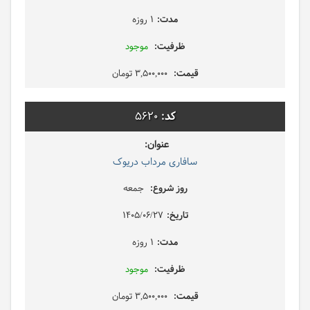
1 روزه
موجود
3,500,000 تومان
5620
سافاری مرداب دریوک
جمعه
1405/06/27
1 روزه
موجود
3,500,000 تومان