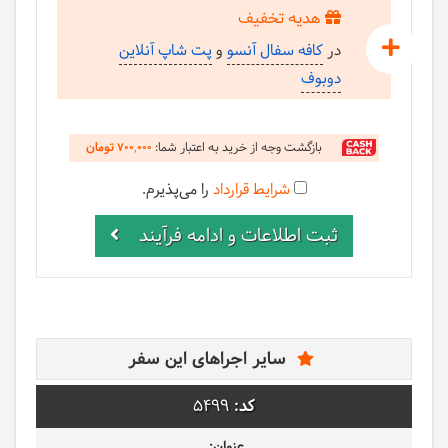
هدیه تخفیف
در
کافه سفال آنسو
و
پت شاپ آنلاین
دوبوف
بازگشت وجه از خرید به اعتبار شما:
تومان
700,000
شرایط قرارداد
را می‌پذیرم.
ثبت اطلاعات و ادامه فرآیند
سایر اجراهای این سفر
5499