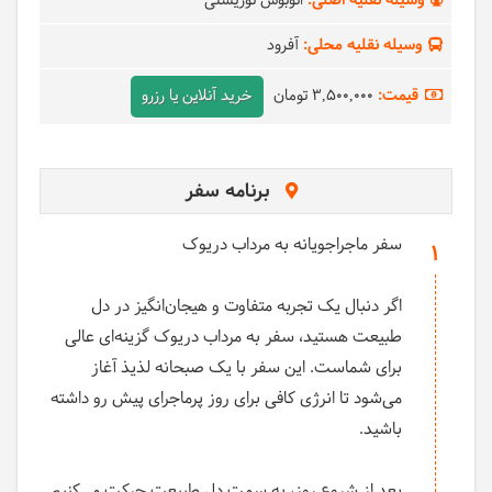
وسیله نقلیه اصلی:
اتوبوس توریستی
وسیله نقلیه محلی:
آفرود
قیمت:
3,500,000 تومان
خرید آنلاین یا رزرو
برنامه سفر
سفر ماجراجویانه به مرداب دریوک
1
اگر دنبال یک تجربه متفاوت و هیجان‌انگیز در دل
طبیعت هستید، سفر به مرداب دریوک گزینه‌ای عالی
برای شماست. این سفر با یک صبحانه لذیذ آغاز
می‌شود تا انرژی کافی برای روز پرماجرای پیش رو داشته
باشید.
بعد از شروع روز، به سمت دل طبیعت حرکت می‌کنیم