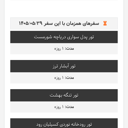
سفرهای همزمان با این سفر
1405/05/29
تور پدل سواری دریاچه شورمست
1 روزه
تور آبشار ترز
1 روزه
تور تنگه بهشت
1 روزه
تور رودخانه نوردی کسیلیان رود