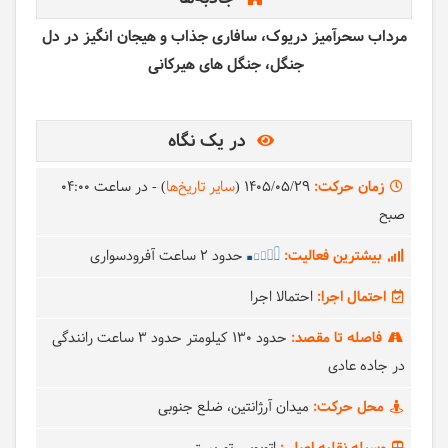
مرداب سحرآمیز دریوک، سافاری جذاب و هیجان انگیز در دل
جنگل، جنگل های هیرکانی
در یک نگاه
زمان حرکت:
1405/05/29
(
سایر تاریخ‌ها
)
- در ساعت
04:00
صبح
بیشترین فعالیت:
حدود 2 ساعت آفرودسواری
احتمال اجرا:
احتمالا اجرا
فاصله تا مقصد:
حدود 130 کیلومتر حدود 3 ساعت رانندگی
در جاده عادی
محل حرکت:
میدان آرژانتین، ضلع جنوبی