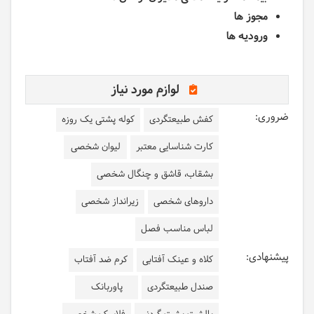
مجوز ها
ورودیه ها
لوازم مورد نیاز
ضروری:
کفش طبیعتگردی
کوله پشتی یک روزه
کارت شناسایی معتبر
لیوان شخصی
بشقاب، قاشق و چنگال شخصی
داروهای شخصی
زیرانداز شخصی
لباس مناسب فصل
پیشنهادی:
کلاه و عینک آفتابی
کرم ضد آفتاب
صندل طبیعتگردی
پاوربانک