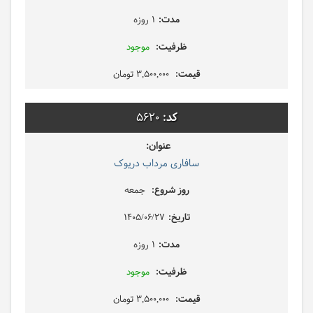
1 روزه
موجود
3,500,000 تومان
5620
سافاری مرداب دریوک
جمعه
1405/06/27
1 روزه
موجود
3,500,000 تومان