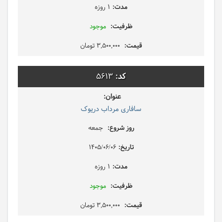
1 روزه
موجود
3,500,000 تومان
5613
سافاری مرداب دریوک
جمعه
1405/06/06
1 روزه
موجود
3,500,000 تومان