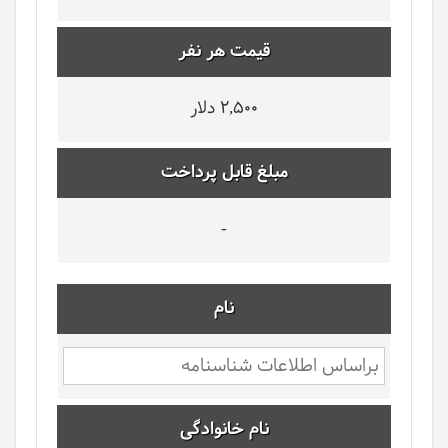
قیمت هر نفر
2,500 دلار
مبلغ قابل پرداخت
-
نام
نام خانوادگی