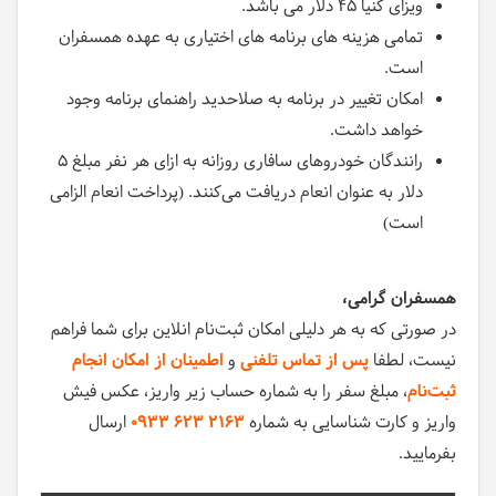
ویزای کنیا 45 دلار می باشد.
تمامی هزینه های برنامه های اختیاری به عهده همسفران
است.
امکان تغییر در برنامه به صلاحدید راهنمای برنامه وجود
خواهد داشت.
رانندگان خودروهای سافاری روزانه به ازای هر نفر مبلغ ۵
دلار به عنوان انعام دریافت می‌کنند. (پرداخت انعام الزامی
است)
همسفران گرامی،
در صورتی که به هر دلیلی امکان ثبت‌نام انلاین برای شما فراهم
نیست، لطفا
پس از تماس تلفنی
و
اطمینان از امکان انجام
ثبت‌نام
، مبلغ سفر را به شماره حساب زیر واریز، عکس فیش
واریز و کارت شناسایی به شماره
0933 623 2163
ارسال
بفرمایید.