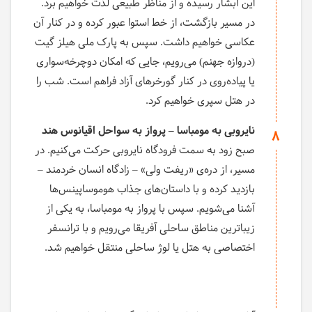
این آبشار رسیده و از مناظر طبیعی لذت خواهیم برد.
در مسیر بازگشت، از خط استوا عبور کرده و در کنار آن
عکاسی خواهیم داشت. سپس به پارک ملی هیلز گیت
(دروازه جهنم) می‌رویم، جایی که امکان دوچرخه‌سواری
یا پیاده‌روی در کنار گورخرهای آزاد فراهم است. شب را
در هتل سپری خواهیم کرد.
نایروبی به مومباسا – پرواز به سواحل اقیانوس هند
8
صبح زود به سمت فرودگاه نایروبی حرکت می‌کنیم. در
مسیر، از دره‌ی «ریفت ولی» – زادگاه انسان خردمند –
بازدید کرده و با داستان‌های جذاب هوموساپینس‌ها
آشنا می‌شویم. سپس با پرواز به مومباسا، به یکی از
زیباترین مناطق ساحلی آفریقا می‌رویم و با ترانسفر
اختصاصی به هتل یا لوژ ساحلی منتقل خواهیم شد.