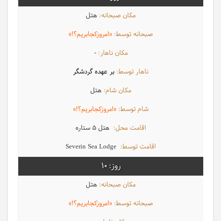
هتل
«امروزکجابریم؟!»
-
بر عهده گردشگر
هتل
«امروزکجابریم؟!»
هتل 5 ستاره
Severin Sea Lodge
10
هتل
«امروزکجابریم؟!»