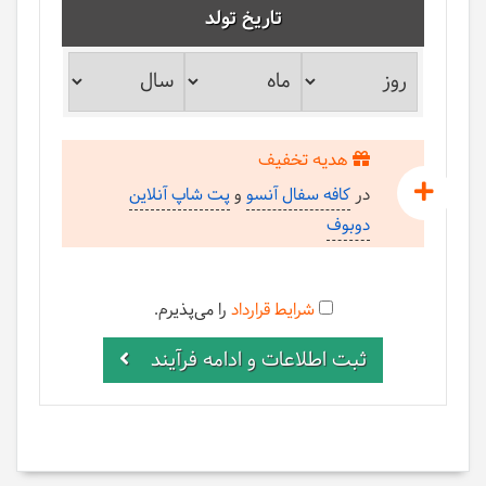
تاریخ تولد
هدیه تخفیف
در
کافه سفال آنسو
و
پت شاپ آنلاین
دوبوف
شرایط قرارداد
را می‌پذیرم.
ثبت اطلاعات و ادامه فرآیند