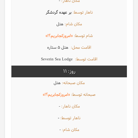
-
بر عهده گردشگر
هتل
«امروزکجابریم؟!»
هتل 5 ستاره
Severin Sea Lodge
11
هتل
«امروزکجابریم؟!»
-
-
-