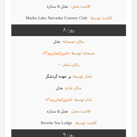
هتل 5 ستاره
Muthu Lake Naivasha Country Club
8
هتل
«امروزکجابریم؟!»
-
بر عهده گردشگر
هتل
«امروزکجابریم؟!»
هتل 5 ستاره
Severin Sea Lodge
9