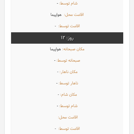
-
هواپیما
-
12
هواپیما
-
-
-
-
-
-