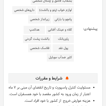
بشقاب، قاشق و چنگال شخصی
لوازم خواب (پتو و بالشت)
داروهای شخصی
پانچو یا بارانی
زیرانداز شخصی
پیشنهادی:
کلاه و عینک آفتابی
هدلامپ
پاوربانک
بالشت پشت گردنی
پول نقد
فلاسک شخصی
کاور ضدآب موبایل
شرایط و مقررات
مسئولیت کنترل پاسپورت و تاریخ انقضای آن مبنی بر ۷ ماه
اعتبار از زمان ورود به کشور مقصد با خود همسفران است.
هزینه عوارض خروج از کشور با خود افراد است.