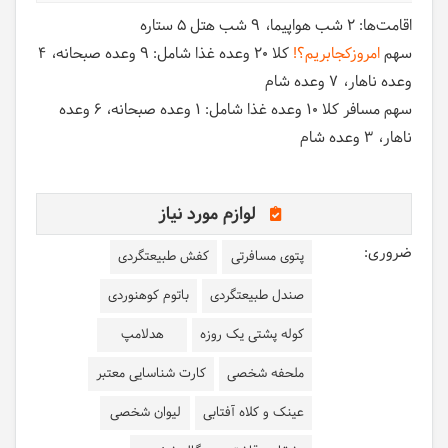
اقامت‌ها:
2 شب هواپیما
9 شب هتل 5 ستاره
سهم
امروزکجابریم؟!
کلا 20 وعده غذا شامل:
9 وعده صبحانه
4
وعده ناهار
7 وعده شام
سهم مسافر کلا 10 وعده غذا شامل:
1 وعده صبحانه
6 وعده
ناهار
3 وعده شام
لوازم مورد نیاز
ضروری:
پتوی مسافرتی
کفش طبیعتگردی
صندل طبیعتگردی
باتوم کوهنوردی
کوله پشتی یک روزه
هدلامپ
ملحفه شخصی
کارت شناسایی معتبر
عینک و کلاه آفتابی
لیوان شخصی