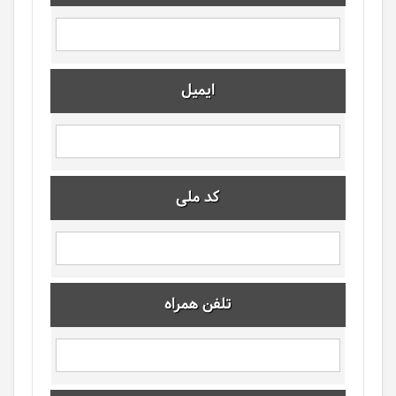
ایمیل
کد ملی
تلفن همراه