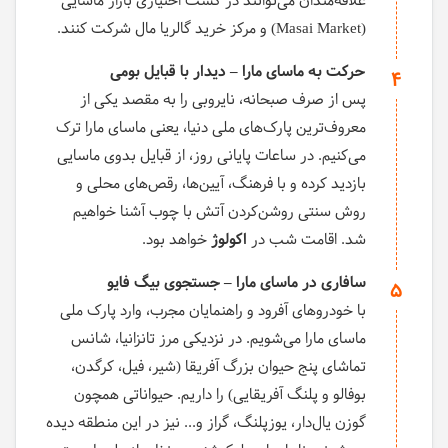
علاقه‌مندان می‌توانند در گشت اختیاری بازار ماسایی
(Masai Market) و مرکز خرید گالریا مال شرکت کنند.
حرکت به ماسای مارا – دیدار با قبایل بومی
4
پس از صرف صبحانه، نایروبی را به مقصد یکی از
معروف‌ترین پارک‌های ملی دنیا، یعنی ماسای مارا ترک
می‌کنیم. در ساعات پایانی روز، از قبایل بدوی ماسایی
بازدید کرده و با فرهنگ، آیین‌ها، رقص‌های محلی و
روش سنتی روشن‌کردن آتش با چوب آشنا خواهیم
شد. اقامت شب در
اکولوژ
خواهد بود.
سافاری در ماسای مارا – جستجوی بیگ فایو
5
با خودروهای آفرود و راهنمایان مجرب، وارد پارک ملی
ماسای مارا می‌شویم. در نزدیکی مرز تانزانیا، شانس
تماشای پنج حیوان بزرگ آفریقا (شیر، فیل، کرگدن،
بوفالو و پلنگ آفریقایی) را داریم. حیواناتی همچون
گوزن یال‌دار، یوزپلنگ، گراز و... نیز در این منطقه دیده