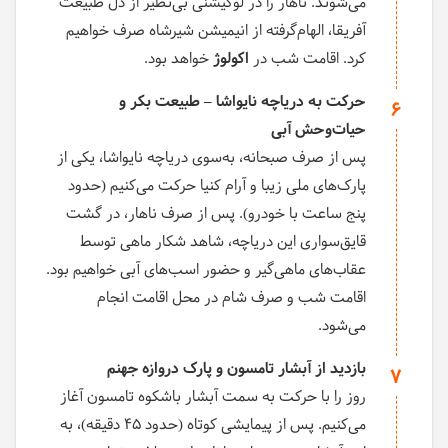
می‌شوند. ناهار را در لوکیشنی بی‌نظیر از دل طبیعت
آفریقا، الهام‌گرفته از انیمیشن شیرشاه صرف خواهیم
کرد. اقامت شب در
اکولوژ
خواهد بود.
حرکت به دریاچه نایواشا – طبیعت بکر و
6
حیات‌وحش آبی
پس از صرف صبحانه، به‌سوی دریاچه نایواشا، یکی از
پارک‌های ملی زیبا و آرام کنیا حرکت می‌کنیم (حدود
پنج ساعت با خودرو). پس از صرف ناهار، در گشت
قایق‌سواری این دریاچه، شاهد شکار ماهی توسط
عقاب‌های ماهی‌گیر و حضور اسب‌های آبی خواهیم بود.
اقامت شب و صرف شام در محل اقامت انجام
می‌شود.
بازدید از آبشار تامسون و پارک دروازه جهنم
7
روز را با حرکت به سمت آبشار باشکوه تامسون آغاز
می‌کنیم. پس از پیمایشی کوتاه (حدود ۴۵ دقیقه)، به