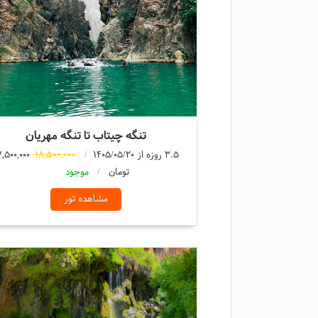
تنگه چیتاب تا تنگه مهریان
3.5 روزه از 1405/05/20
18,500,000
7,500,000
تومان
موجود
مشاهده تور