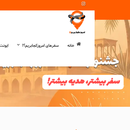
خانه
سفرهای امروزکجابریم؟!
ایونت
جشنواره
مرداد
امروزکجابریم
سفر بیشتر، هدیه بیشتر!