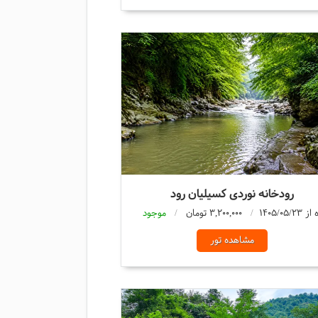
رودخانه نوردی کسیلیان رود
3,200,000 تومان
موجود
مشاهده تور