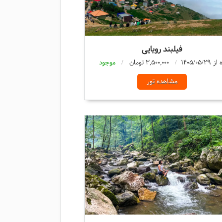
فیلبند رویایی
3,500,000 تومان
موجود
مشاهده تور