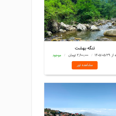
تنگه بهشت
2,600,000 تومان
موجود
مشاهده تور