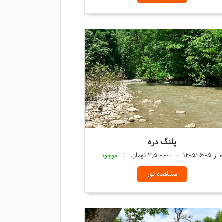
پلنگ دره
3,500,000 تومان
موجود
مشاهده تور