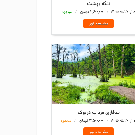
تنگه بهشت
2,600,000 تومان
موجود
مشاهده تور
سافاری مرداب دریوک
3,500,000 تومان
محدود
مشاهده تور