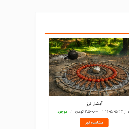
آبشار ترز
3,500,000 تومان
موجود
مشاهده تور