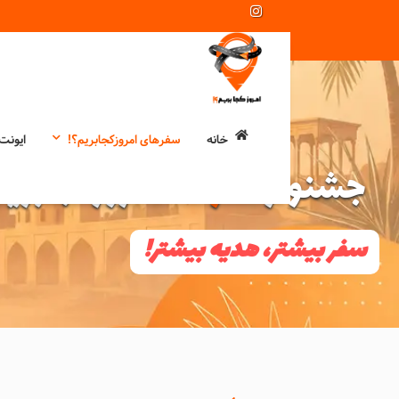
خانه
سفرهای امروزکجابریم؟!
ایونت
جشنواره
مرداد
امروزکجابریم
سفر بیشتر، هدیه بیشتر!