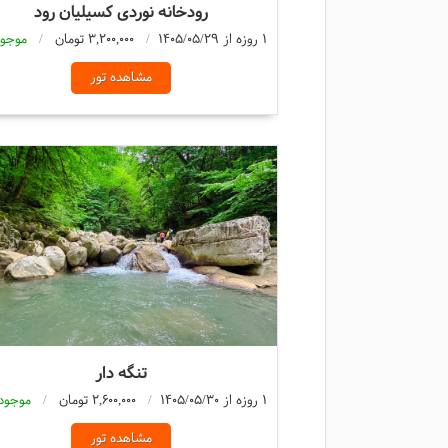
رودخانه نوردی کسیلیان رود
1 روزه از 1405/05/29
3,200,000 تومان
موجود
مشاهده تور
تنگه دار
1 روزه از 1405/05/30
2,600,000 تومان
موجود
مشاهده تور